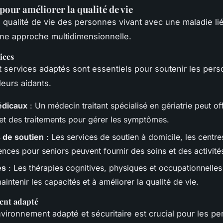
pour améliorer la qualité de vie
a qualité de vie des personnes vivant avec une maladie lié
ne approche multidimensionnelle.
ices
t services adaptés sont essentiels pour soutenir les per
leurs aidants.
édicaux
: Un médecin traitant spécialisé en gériatrie peut off
 et des traitements pour gérer les symptômes.
 de soutien
: Les services de soutien à domicile, les centre
ences pour seniors peuvent fournir des soins et des activit
es
: Les thérapies cognitives, physiques et occupationnelle
aintenir les capacités et à améliorer la qualité de vie.
ent adapté
vironnement adapté et sécuritaire est crucial pour les p