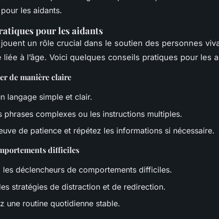
 pour les aidants.
ratiques pour les aidants
 jouent un rôle crucial dans le soutien des personnes viv
liée à l’âge. Voici quelques conseils pratiques pour les a
 de manière claire
un langage simple et clair.
s phrases complexes ou les instructions multiples.
euve de patience et répétez les informations si nécessaire.
mportements difficiles
z les déclencheurs de comportements difficiles.
des stratégies de distraction et de redirection.
z une routine quotidienne stable.