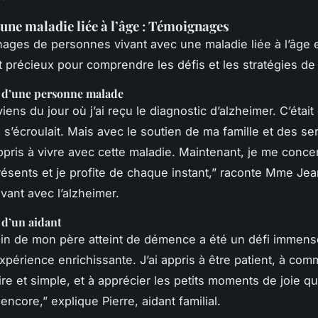
 une maladie liée à l’âge : Témoignages
ages de personnes vivant avec une maladie liée à l’âge e
t précieux pour comprendre les défis et les stratégies de
d’une personne malade
iens du jour où j’ai reçu le diagnostic d’alzheimer. C’étai
’écroulait. Mais avec le soutien de ma famille et des se
appris à vivre avec cette maladie. Maintenant, je me conce
sents et je profite de chaque instant,” raconte Mme Je
vant avec l’alzheimer.
d’un aidant
in de mon père atteint de démence a été un défi immens
xpérience enrichissante. J’ai appris à être patient, à co
ire et simple, et à apprécier les petits moments de joie q
ncore,” explique Pierre, aidant familial.