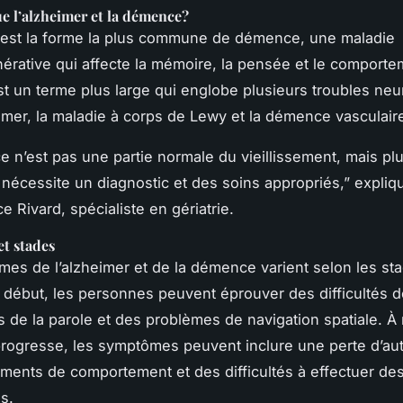
e l’alzheimer et la démence?
 est la forme la plus commune de démence, une maladie
rative qui affecte la mémoire, la pensée et le comporte
 un terme plus large qui englobe plusieurs troubles neur
eimer, la maladie à corps de Lewy et la démence vasculair
 n’est pas une partie normale du vieillissement, mais pl
 nécessite un diagnostic et des soins appropriés,” expliq
 Rivard, spécialiste en gériatrie.
t stades
es de l’alzheimer et de la démence varient selon les sta
 début, les personnes peuvent éprouver des difficultés 
s de la parole et des problèmes de navigation spatiale. 
progresse, les symptômes peuvent inclure une perte d’au
ents de comportement et des difficultés à effectuer de
s.