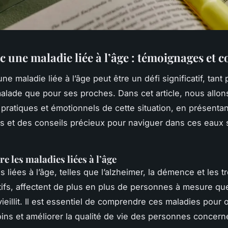
c une maladie liée à l’âge : témoignages et c
ne maladie liée à l’âge peut être un défi significatif, tant 
lade que pour ses proches. Dans cet article, nous allon
 pratiques et émotionnels de cette situation, en présenta
 et des conseils précieux pour naviguer dans ces eaux
 les maladies liées à l’âge
 liées à l’âge, telles que l’alzheimer, la démence et les t
ifs, affectent de plus en plus de personnes à mesure que
ieillit. Il est essentiel de comprendre ces maladies pour of
oins et améliorer la qualité de vie des personnes concern