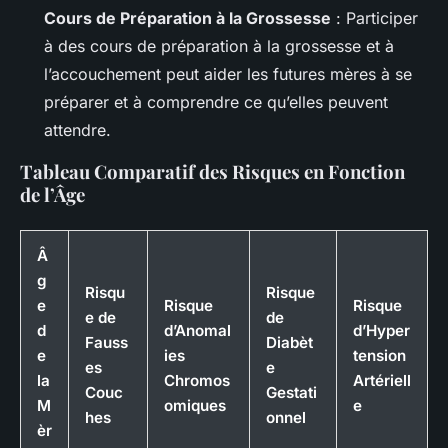
Cours de Préparation à la Grossesse
: Participer
à des cours de préparation à la grossesse et à
l’accouchement peut aider les futures mères à se
préparer et à comprendre ce qu’elles peuvent
attendre.
Tableau Comparatif des Risques en Fonction
de l’Âge
Â
g
Risqu
Risque
e
Risque
Risque
e de
de
d
d’Anomal
d’Hyper
Fauss
Diabèt
e
ies
tension
es
e
la
Chromos
Artériell
Couc
Gestati
M
omiques
e
hes
onnel
èr