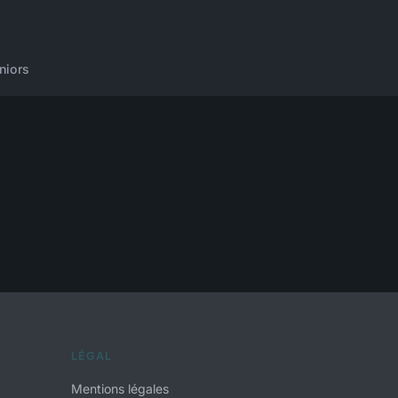
niors
LÉGAL
Mentions légales