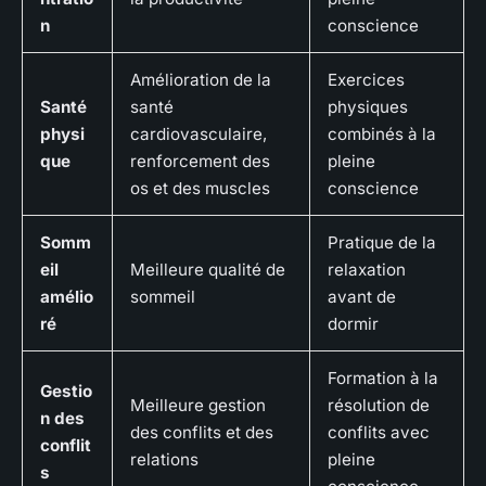
n
conscience
Amélioration de la
Exercices
Santé
santé
physiques
physi
cardiovasculaire,
combinés à la
que
renforcement des
pleine
os et des muscles
conscience
Somm
Pratique de la
eil
Meilleure qualité de
relaxation
amélio
sommeil
avant de
ré
dormir
Formation à la
Gestio
Meilleure gestion
résolution de
n des
des conflits et des
conflits avec
conflit
relations
pleine
s